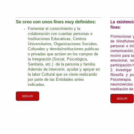
La existenc
Se creo con unos fines muy definidos:
fines:
Fomentar el conocimiento y la
colaboración con cuantas personas e
Promocionar y 
Instituciones Educativas, Centros
de Mindfulne
Universitarios, Organizaciones Sociales,
personal e int
Culturales y demásInstituciones publicas
comunicación, 
o privadas que actúen en los campos de
nocivo para la
la Integración (Social, Psicológica,
emocional, s
Sanitaria, etc.) de la persona y familia.
participación
Además de intervenir, ayudar y apoyar en
2. Investigar
filosofía y p
la labor Cultural que se viene realizando
Psicoterapia, 
por parte de las Entidades antes
neurociencias
indicadas.
meditación de 
SEGUIR
SEGUIR