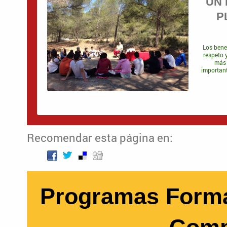
UN 
P
Los benef
respeto 
más
important
Recomendar esta página en:
Programas Forma