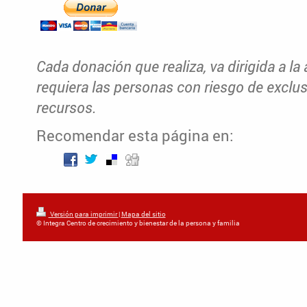
Cada donación que realiza, va dirigida a la 
requiera las personas con riesgo de exclus
recursos.
Recomendar esta página en:
Versión para imprimir
|
Mapa del sitio
© Integra Centro de crecimiento y bienestar de la persona y familia