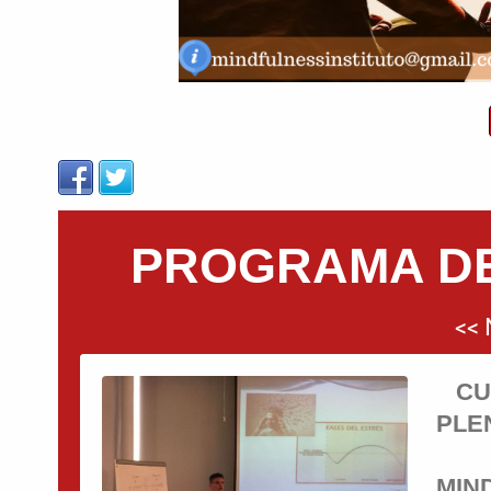
PROGRAMA DE
<<
CU
PLE
MIN